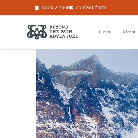
book a tour
contact form
O nas
Oferta