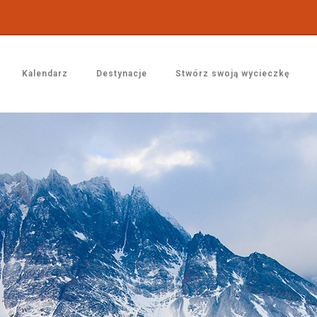
Kalendarz
Destynacje
Stwórz swoją wycieczkę