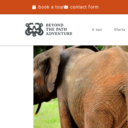
book a tour
contact form
O nas
Oferta