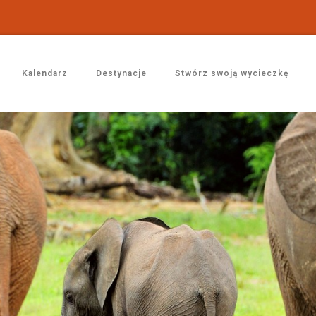
Kalendarz
Destynacje
Stwórz swoją wycieczkę