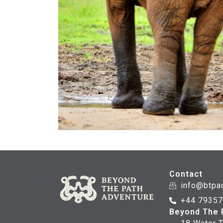
Contact
info@btpa
+44 7935
Beyond The 