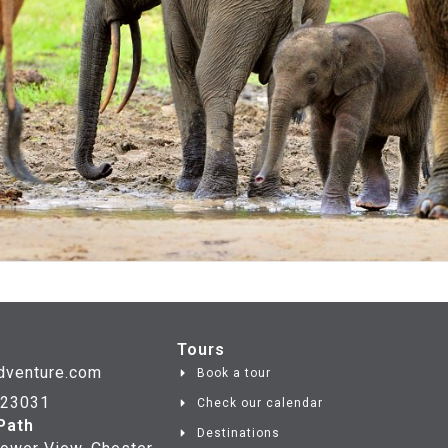
Tours
dventure.com
Book a tour
723031
Check our calendar
Path
Destinations