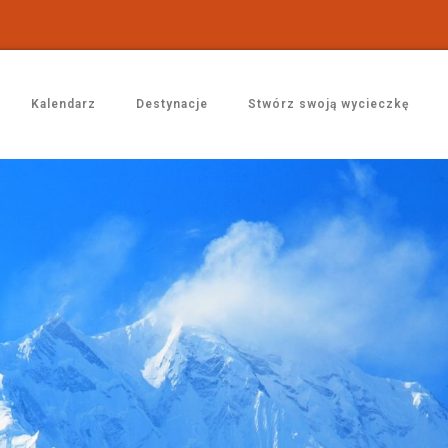
Kalendarz
Destynacje
Stwórz swoją wycieczkę