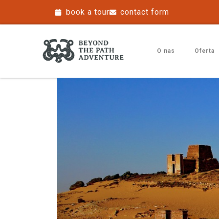
book a tour
contact form
O nas
Oferta