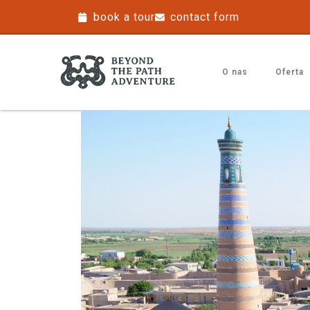
book a tour
contact form
O nas
Oferta