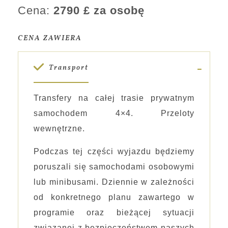
Cena:
2790 £ za osobę
CENA ZAWIERA
Transport
Transfery na całej trasie prywatnym
samochodem 4×4. Przeloty
wewnętrzne.
Podczas tej części wyjazdu będziemy
poruszali się samochodami osobowymi
lub minibusami. Dziennie w zależności
od konkretnego planu zawartego w
programie oraz bieżącej sytuacji
związanej z bezpieczeństwem naszych