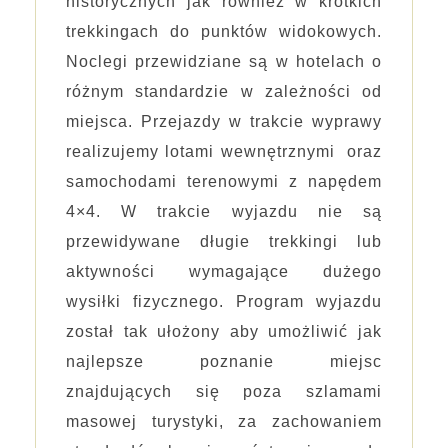
historycznych jak również w krótkich
trekkingach do punktów widokowych.
Noclegi przewidziane są w hotelach o
różnym standardzie w zależności od
miejsca. Przejazdy w trakcie wyprawy
realizujemy lotami wewnętrznymi oraz
samochodami terenowymi z napędem
4×4. W trakcie wyjazdu nie są
przewidywane długie trekkingi lub
aktywności wymagające dużego
wysiłki fizycznego. Program wyjazdu
został tak ułożony aby umożliwić jak
najlepsze poznanie miejsc
znajdujących się poza szlamami
masowej turystyki, za zachowaniem