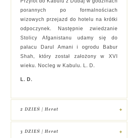
Przylot do Kabulu z Dubaj w godzinach
porannych po formalnościach
wizowych przejazd do hotelu na krótki
odpoczynek. Następnie zwiedzanie
Stolicy Afganistanu udamy się do
pałacu Darul Amani i ogrodu Babur
Shah, który został założony w XVI
wieku. Nocleg w Kabulu. L. D.
L. D.
2 DZIEŃ | Herat
3 DZIEŃ | Herat